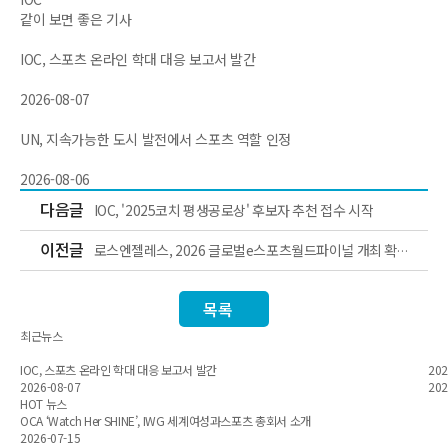
같이 보면 좋은 기사
IOC, 스포츠 온라인 학대 대응 보고서 발간
2026-08-07
UN, 지속가능한 도시 발전에서 스포츠 역할 인정
2026-08-06
다음글
IOC, '2025코치 평생공로상' 후보자 추천 접수 시작
이전글
로스엔젤레스, 2026 글로벌e스포츠월드파이널 개최 확
정
목록
최근뉴스
IOC, 스포츠 온라인 학대 대응 보고서 발간
20
2026-08-07
202
HOT 뉴스
OCA ‘Watch Her SHINE’, IWG 세계여성과스포츠 총회서 소개
2026-07-15