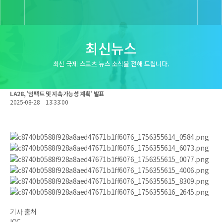
최신뉴스
최신 국제 스포츠 뉴스 소식을 전해 드립니다.
LA28, '임팩트 및 지속가능성 계획' 발표
2025-08-28
13:33:00
기사 출처
IOC