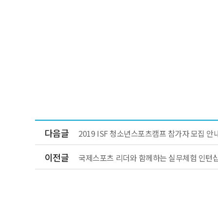
다음글
2019 ISF 청소년스포츠캠프 참가자 모집 안
이전글
국제스포츠 리더와 함께하는 실무체험 인턴십