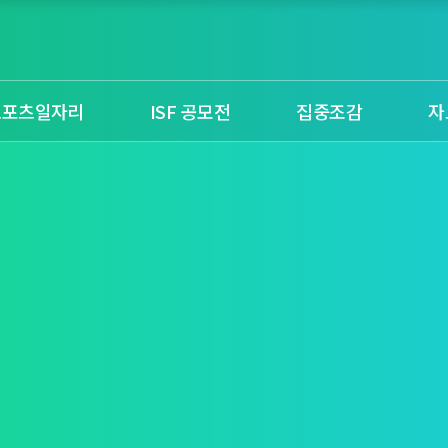
스포츠일자리
ISF 공모전
집중조감
자