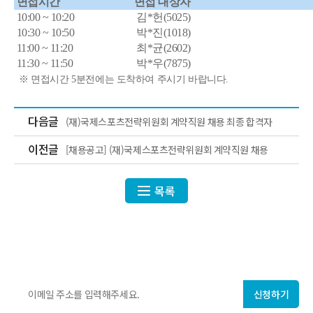
면접시간
면접 대상자
10:00 ~ 10:20
김*헌(5025)
10:30 ~ 10:50
박*진(1018)
11:00 ~ 11:20
최*균(2602)
11:30 ~ 11:50
박*우(7875)
※ 면접시간 5분전에는 도착하여 주시기 바랍니다.
다음글
(재)국제스포츠전략위원회 계약직원 채용 최종 합격자
이전글
[채용공고] (재)국제스포츠전략위원회 계약직원 채용
목록
ISF에서 매주 발행하는
국제스포츠 지식·정보
를 만나보세요!
신청하기