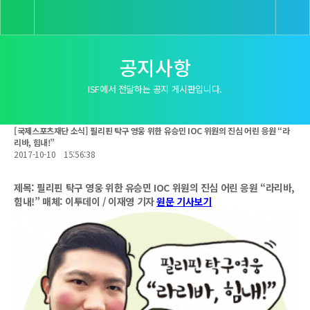
공지사항
ISF에서 전달하는 공지 게시판입니다.
[국제스포츠재단 소식] 필리핀 탁구 영웅 위한 유승민 IOC 위원의 진심 어린 응원 “라
리바, 힘내!”
2017-10-10
15:56:38
제목: 필리핀 탁구 영웅 위한 유승민 IOC 위원의 진심 어린 응원 “라리바,
힘내!”
매체:
이투데이
/
이재영 기자
원문 기사보기