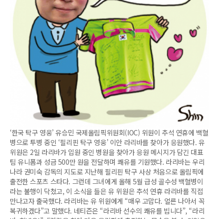
‘한국 탁구 영웅’ 유승민 국제올림픽위원회(IOC) 위원이 추석 연휴에 백혈
병으로 투병 중인 ‘필리핀 탁구 영웅’ 이안 라리바를 찾아가 응원했다. 유
위원은 2일 라리바가 입원 중인 병원을 찾아가 응원 메시지가 담긴 대표
팀 유니폼과 성금 500만 원을 전달하며 쾌유를 기원했다. 라리바는 우리
나라 권미숙 감독의 지도로 지난해 필리핀 탁구 사상 처음으로 올림픽에
출전한 스포츠 스타다. 그런데 그녀에게 올해 5월 급성 골수성 백혈병이
라는 불행이 닥쳤고, 이 소식을 들은 유 위원은 추석 연휴 라리바를 직접
만나고자 출국했다. 라리바는 유 위원에게 “매우 고맙다. 얼른 나아서 꼭
복귀하겠다”고 말했다. 네티즌은 “라리바 선수의 쾌유를 빕니다”, “라리