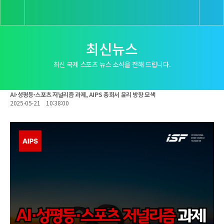
최신뉴스
최신 국제 스포츠 뉴스 소식을 전해 드립니다.
AI·성평등·스포츠 저널리즘 과제, AIPS 총회서 윤리 방향 모색
2025-05-21
10:38:00