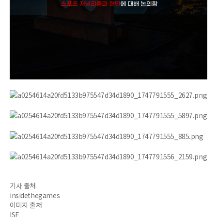
기사 출처
insidethegames
이미지 출처
ISF