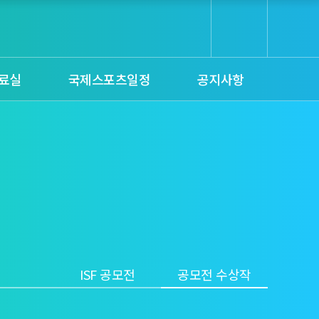
료실
국제스포츠일정
공지사항
ISF 공모전
공모전 수상작