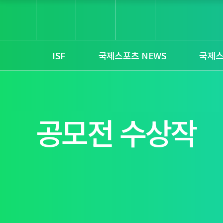
ISF
국제스포츠 NEWS
국제
공모전 수상작