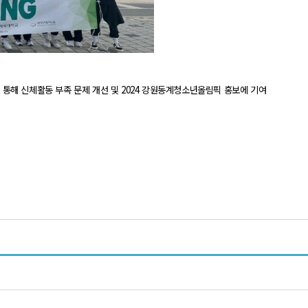
 통해 신체활동 부족 문제 개선 및 2024 강원동계청소년올림픽 홍보에 기여