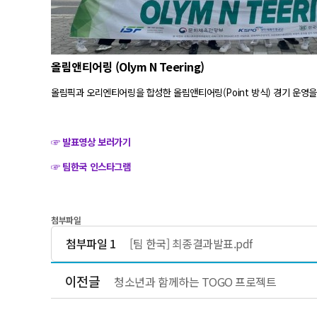
올림앤티어링 (Olym N Teering)
올림픽과 오리엔티어링을 합성한 올림앤티어링(Point 방식) 경기 운영을
☞
발표영상 보러가기
☞ 팀한국 인스타그램
첨부파일
첨부파일 1
[팀 한국] 최종결과발표.pdf
이전글
청소년과 함께하는 TOGO 프로젝트