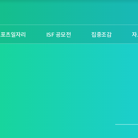
스포츠일자리
ISF 공모전
집중조감
자